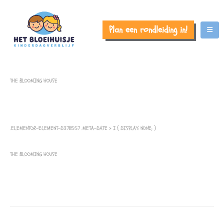
Plan een rondleiding in!
THE BLOOMING HOUSE
.ELEMENTOR-ELEMENT-D37B557 .META-DATE > I { DISPLAY: NONE; }
THE BLOOMING HOUSE