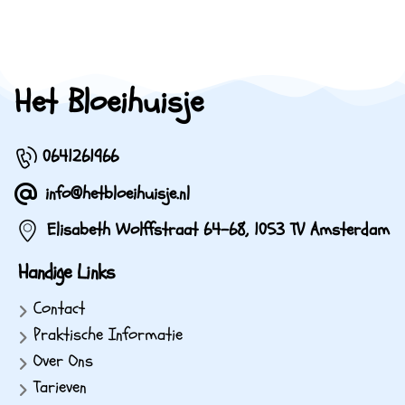
Het Bloeihuisje
0641261966
info@hetbloeihuisje.nl
Elisabeth Wolffstraat 64-68, 1053 TV Amsterdam
Handige Links
Contact
Praktische Informatie
Over Ons
Tarieven