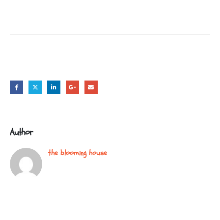
Share this post
Author
the blooming house