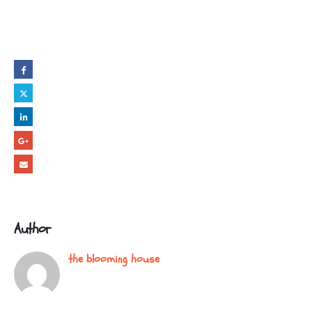
Share this post
Author
the blooming house