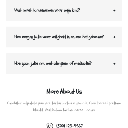
Wat moet ik meenemen voor mijn kind?
Hoe zorgen jullie voor veiligheid in en om het gebouw?
Hoe gaan jullie om met allergieën of medicatie?
More About Us
Curabitur vulputate posuere tortor luctus vulputate. Cras laoreet pretium
blandit. Vestibulum luctus laoreet lacinia.
(800) 123-4567