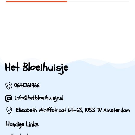
Het Bloeihuisje
0641261966
info@hetbloeihuisje.nl
Elisabeth Wolffstraat 64-68, 1053 TV Amsterdam
Handige Links