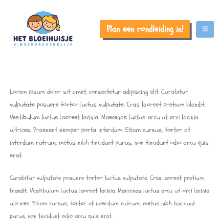
Plan een rondleiding in!
Lorem ipsum dolor sit amet, consectetur adipiscing elit. Curabitur
vulputate posuere tortor luctus vulputate. Cras laoreet pretium blandit.
Vestibulum luctus laoreet lacinia. Maecenas luctus arcu ut orci lacinia
ultrices. Praesent semper porta interdum. Etiam cursus, tortor at
interdum rutrum, metus nibh tincidunt purus, non tincidunt odio arcu quis
erat.
Curabitur vulputate posuere tortor luctus vulputate. Cras laoreet pretium
blandit. Vestibulum luctus laoreet lacinia. Maecenas luctus arcu ut orci lacinia
ultrices. Etiam cursus, tortor at interdum rutrum, metus nibh tincidunt
purus, non tincidunt odio arcu quis erat.