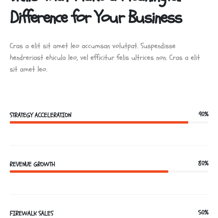
Difference for Your Business
Cras a elit sit amet leo accumsan volutpat. Suspendisse
hendreriast ehicula leo, vel efficitur felis ultrices non. Cras a elit
sit amet leo.
90%
STRATEGY ACCELERATION
80%
REVENUE GROWTH
50%
FIREWALK SALES