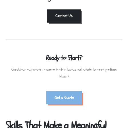
Contact Us
Ready to Start?
Curabitur vulputate posuere tortor luctus vulputate laoreet pretium
blandit.
Get a Quote
Skills That Make a Meaningful