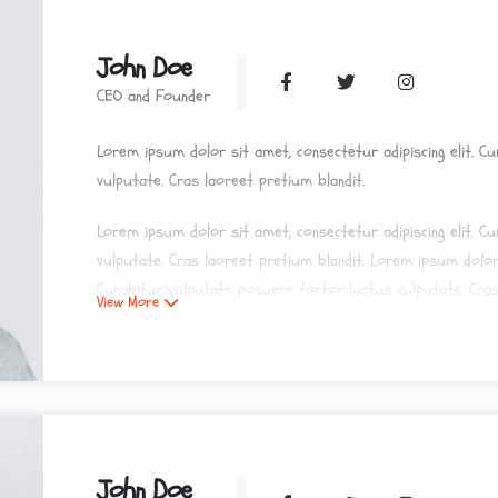
John Doe
CEO and Founder
Lorem ipsum dolor sit amet, consectetur adipiscing elit. C
vulputate. Cras laoreet pretium blandit.
Lorem ipsum dolor sit amet, consectetur adipiscing elit. C
vulputate. Cras laoreet pretium blandit. Lorem ipsum dolor 
Curabitur vulputate posuere tortor luctus vulputate. Cras
View More
Lorem ipsum dolor sit amet, consectetur adipiscing elit. C
vulputate. Cras laoreet pretium blandit.
John Doe