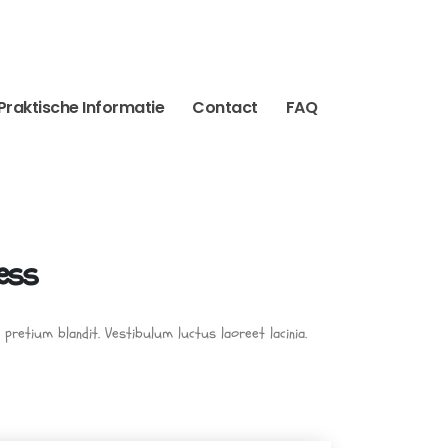
Praktische Informatie
Contact
FAQ
ess
pretium blandit. Vestibulum luctus laoreet lacinia.