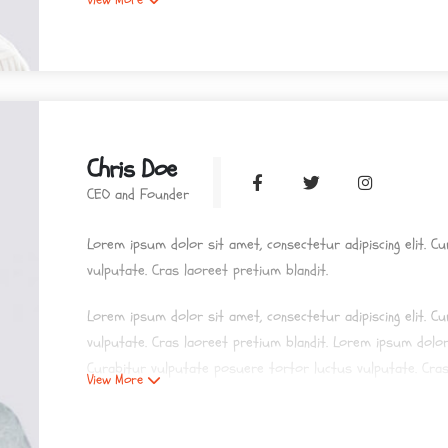
Lorem ipsum dolor sit amet, consectetur adipiscing elit. C
vulputate. Cras laoreet pretium blandit.
Chris Doe
CEO and Founder
Lorem ipsum dolor sit amet, consectetur adipiscing elit. C
vulputate. Cras laoreet pretium blandit.
Lorem ipsum dolor sit amet, consectetur adipiscing elit. C
vulputate. Cras laoreet pretium blandit. Lorem ipsum dolor 
Curabitur vulputate posuere tortor luctus vulputate. Cras
View More
Lorem ipsum dolor sit amet, consectetur adipiscing elit. C
vulputate. Cras laoreet pretium blandit.