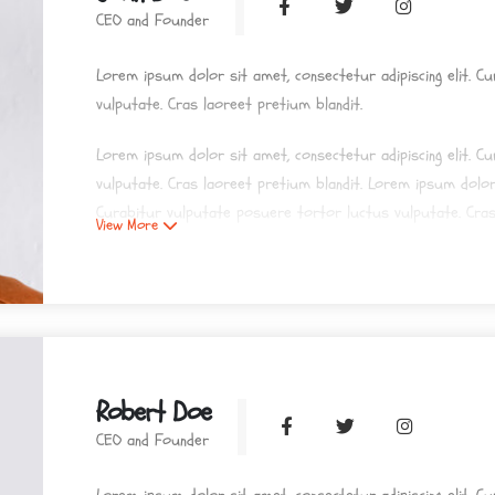
CEO and Founder
Lorem ipsum dolor sit amet, consectetur adipiscing elit. C
vulputate. Cras laoreet pretium blandit.
Lorem ipsum dolor sit amet, consectetur adipiscing elit. C
vulputate. Cras laoreet pretium blandit. Lorem ipsum dolor 
Curabitur vulputate posuere tortor luctus vulputate. Cras
View More
Lorem ipsum dolor sit amet, consectetur adipiscing elit. C
vulputate. Cras laoreet pretium blandit.
Robert Doe
CEO and Founder