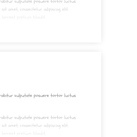
urabitur vulputate posuere tortor luctus
sit amet, consectetur adipiscing elit.
 laoreet pretium blandit.
urabitur vulputate posuere tortor luctus
urabitur vulputate posuere tortor luctus
urabitur vulputate posuere tortor luctus
sit amet, consectetur adipiscing elit.
 laoreet pretium blandit.