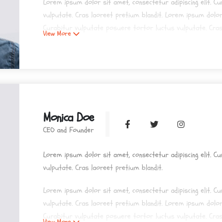
Lorem ipsum dolor sit amet, consectetur adipiscing elit. C
vulputate. Cras laoreet pretium blandit. Lorem ipsum dolor 
Curabitur vulputate posuere tortor luctus vulputate. Cras
View More
Lorem ipsum dolor sit amet, consectetur adipiscing elit. C
vulputate. Cras laoreet pretium blandit.
Monica Doe
CEO and Founder
Lorem ipsum dolor sit amet, consectetur adipiscing elit. C
vulputate. Cras laoreet pretium blandit.
Lorem ipsum dolor sit amet, consectetur adipiscing elit. C
vulputate. Cras laoreet pretium blandit. Lorem ipsum dolor 
Curabitur vulputate posuere tortor luctus vulputate. Cras
View More