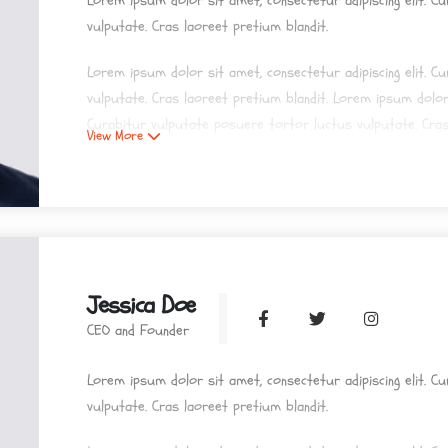
Lorem ipsum dolor sit amet, consectetur adipiscing elit. C
vulputate. Cras laoreet pretium blandit.
Lorem ipsum dolor sit amet, consectetur adipiscing elit. C
vulputate. Cras laoreet pretium blandit. Lorem ipsum dolor 
Curabitur vulputate posuere tortor luctus vulputate. Cras
View More
Lorem ipsum dolor sit amet, consectetur adipiscing elit. C
vulputate. Cras laoreet pretium blandit.
Jessica Doe
CEO and Founder
Lorem ipsum dolor sit amet, consectetur adipiscing elit. C
vulputate. Cras laoreet pretium blandit.